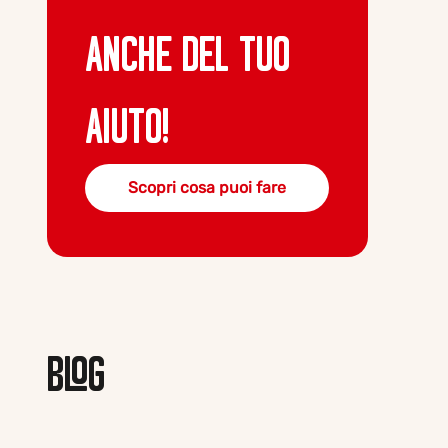
ANCHE DEL TUO
AIUTO!
Scopri cosa puoi fare
BLOG