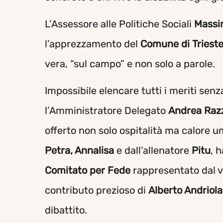
L’Assessore alle Politiche Sociali
Massi
l’apprezzamento del
Comune di Triest
vera, “sul campo” e non solo a parole.
Impossibile elencare tutti i meriti senz
l’Amministratore Delegato
Andrea Raz
offerto non solo ospitalità ma calore u
Petra, Annalisa
e dall’allenatore
Pitu
, 
Comitato per Fede
rappresentato dal 
contributo prezioso di
Alberto Andriola
dibattito.