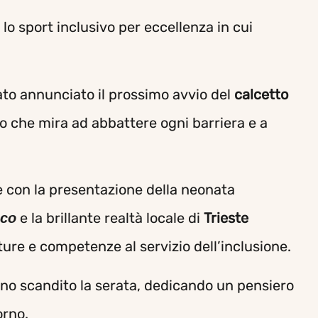
, lo sport inclusivo per eccellenza in cui
ato annunciato il prossimo avvio del
calcetto
o che mira ad abbattere ogni barriera e a
e con la presentazione della neonata
e la brillante realtà locale di
Trieste
oco
ture e competenze al servizio dell’inclusione.
anno scandito la serata, dedicando un pensiero
orno.