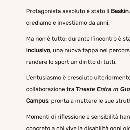
Protagonista assoluto è stato il
Baskin
crediamo e investiamo da anni.
Ma non è tutto: durante l’incontro è st
inclusivo
, una nuova tappa nel percors
rendere lo sport un diritto di tutti.
L’entusiasmo è cresciuto ulteriorment
collaborazione tra
Trieste Entra in Gi
Campus
, pronta a mettere le sue strut
Momenti di riflessione e sensibilità h
concreto a chi vive la disabilità ogni gi