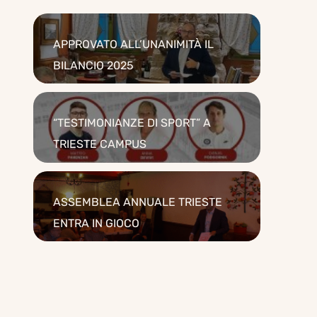
APPROVATO ALL’UNANIMITÀ IL
BILANCIO 2025
Maggio 10, 2026
“TESTIMONIANZE DI SPORT” A
TRIESTE CAMPUS
Aprile 12, 2026
ASSEMBLEA ANNUALE TRIESTE
ENTRA IN GIOCO
Maggio 19, 2025