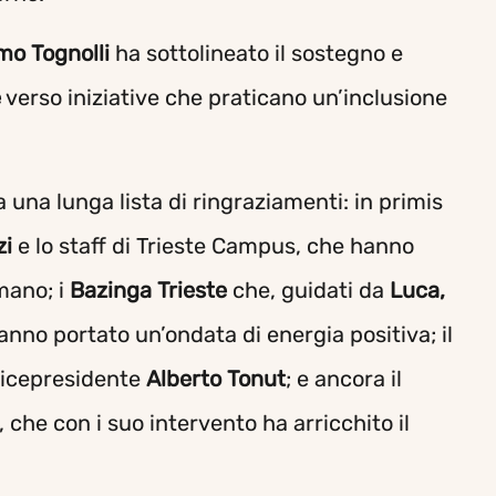
mo Tognolli
ha sottolineato il sostegno e
e
verso iniziative che praticano un’inclusione
a una lunga lista di ringraziamenti: in primis
zi
e lo staff di Trieste Campus, che hanno
mano; i
Bazinga Trieste
che, guidati da
Luca,
hanno portato un’ondata di energia positiva; il
vicepresidente
Alberto
Tonut
; e ancora il
, che con i suo intervento ha arricchito il