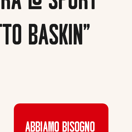
BRA LO SPORT
TTO BASKIN”
ABBIAMO BISOGNO