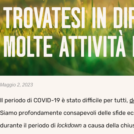
TROVATESI IN DI
MOLTE ATTIVITÀ 
Maggio 2, 2023
Il periodo di COVID-19 è stato difficile per tutti,
d
Siamo profondamente consapevoli delle sfide e
durante il periodo di
a causa della chius
lockdown