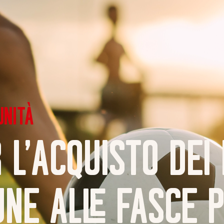
Chi siamo
Attivi
UNITÀ
 L’ACQUISTO DEI
NE ALLE FASCE P