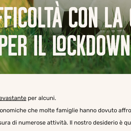
FFICOLTÀ CON LA
PER IL LOCKDOWN
evastante
per alcuni.
conomiche che molte famiglie hanno dovuto affr
ura di numerose attività. Il nostro desiderio è qu