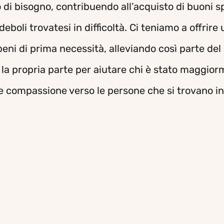
to di bisogno, contribuendo all’acquisto di buoni 
boli trovatesi in difficoltà. Ci teniamo a offrire 
beni di prima necessità, alleviando così parte del
e la propria parte per aiutare chi è stato maggio
e compassione verso le persone che si trovano in