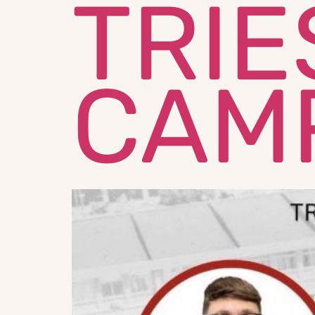
TRIE
CAM