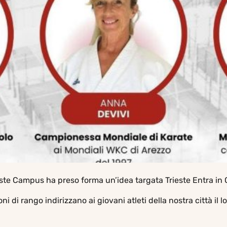
ieste Campus ha preso forma un’idea targata Trieste Entra in
i di rango indirizzano ai giovani atleti della nostra città il l