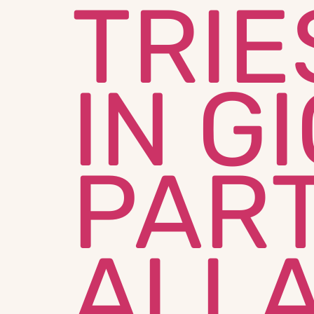
TRIE
IN G
PAR
ALLA