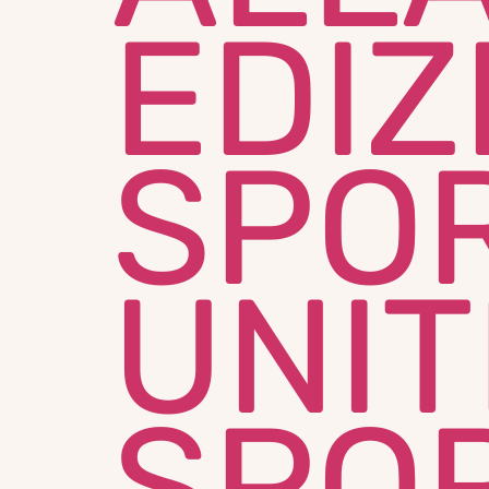
EDIZ
SPOR
UNIT
SPO